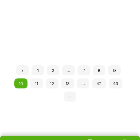
‹
1
2
...
7
8
9
10
11
12
13
...
42
43
›