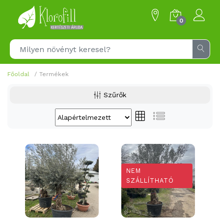
0
Főoldal
Termékek
Szűrők
NEM
SZÁLLÍTHATÓ