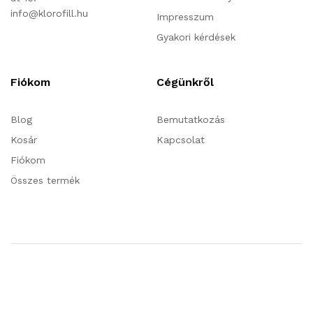
info@klorofill.hu
Impresszum
Gyakori kérdések
Fiókom
Cégünkről
Blog
Bemutatkozás
Kosár
Kapcsolat
Fiókom
Összes termék