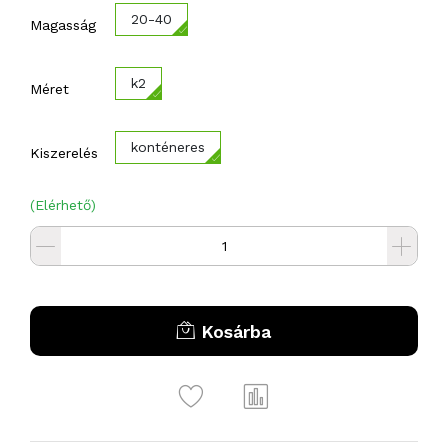
20-40
Magasság
k2
Méret
konténeres
Kiszerelés
(Elérhető)
Kosárba