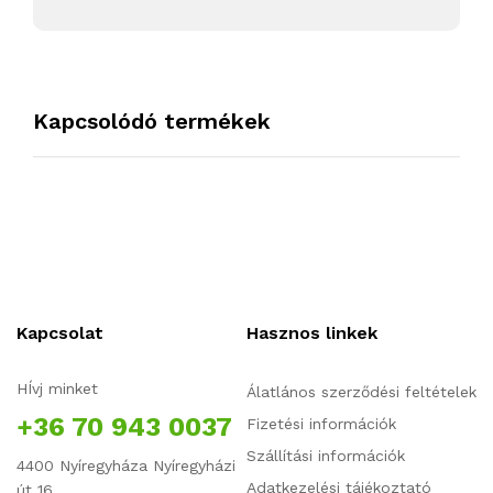
Kapcsolódó termékek
Kapcsolat
Hasznos linkek
HÍvj minket
Álatlános szerződési feltételek
+36 70 943 0037
Fizetési információk
Szállítási információk
4400 Nyíregyháza Nyíregyházi
Adatkezelési tájékoztató
út 16.