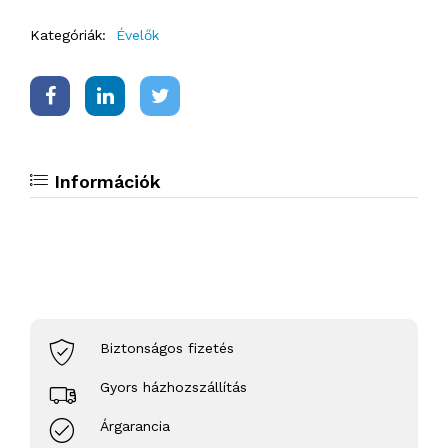
Kategóriák:
Évelők
Információk
Biztonságos fizetés
Gyors házhozszállítás
Árgarancia