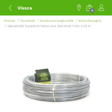
Vissza
0
Főoldal
Termékek
Kertészeti kiegészítők
Kötözőanyagok
Galvanizált huzaldrót Galva wire (Nortene) 1 mm x 50 m