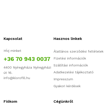
Kapcsolat
Hasznos linkek
HÍvj minket
Álatlános szerződési feltételek
+36 70 943 0037
Fizetési információk
Szállítási információk
4400 Nyíregyháza Nyíregyházi
Adatkezelési tájékoztató
út 16.
info@klorofill.hu
Impresszum
Gyakori kérdések
Fiókom
Cégünkről