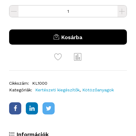
Kosárba
Cikkszám:
KL1000
Kategóriák:
Kertészeti kiegészítők
,
Kötözőanyagok
Információk